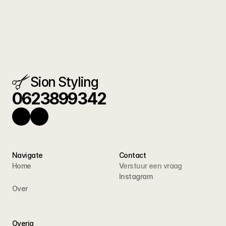
Sion Styling
0623899342
Navigate
Contact
Home
V
erstuur een vraag
Instagram
Over
Overig