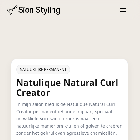
Sion Styling
Home
Over
Info
Tarieven
Behandelingen
Afspraak
NATUURLIJKE PERMANENT
Natulique Natural Curl
Creator
In mijn salon bied ik de Natulique Natural Curl
Creator permanentbehandeling aan, speciaal
ontwikkeld voor wie op zoek is naar een
natuurlijke manier om krullen of golven te creëren
zonder het gebruik van agressieve chemicaliën.