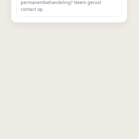
permanentbehandeling? Neem gerust
contact op.
Altijd perfect geknipt, 